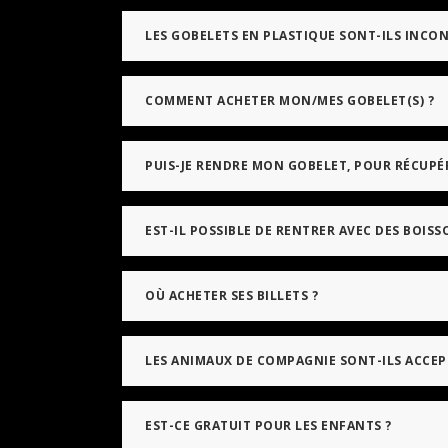
LES GOBELETS EN PLASTIQUE SONT-ILS INC
ACHETER DES BOISSONS ?
COMMENT ACHETER MON/MES GOBELET(S) ?
PUIS-JE RENDRE MON GOBELET, POUR RÉCUPÉ
EST-IL POSSIBLE DE RENTRER AVEC DES BOISS
OÙ ACHETER SES BILLETS ?
LES ANIMAUX DE COMPAGNIE SONT-ILS ACCEP
EST-CE GRATUIT POUR LES ENFANTS ?