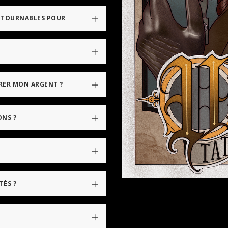
ONTOURNABLES POUR
RER MON ARGENT ?
ONS ?
TÉS ?