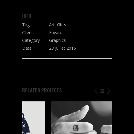
INFO
Tags:
Art, Gifts
Client:
Envato
Category:
Graphics
Date:
28 juillet 2016
SHARE
RELATED PROJECTS
TATTOO WORK