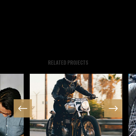
SHARE
RELATED PROJECTS
RIDE FOREVER
Bike