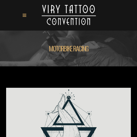
MOTORBIKE RACING