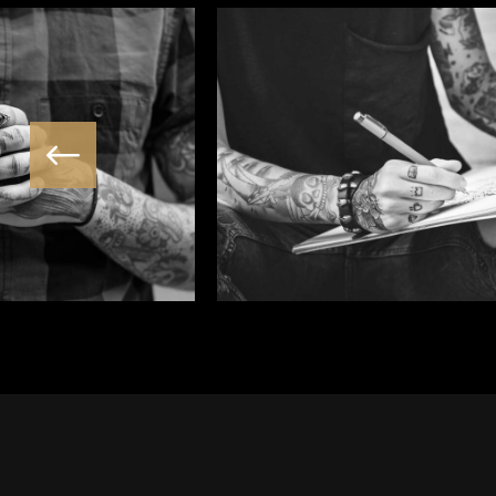
THE HANDS
Portraits