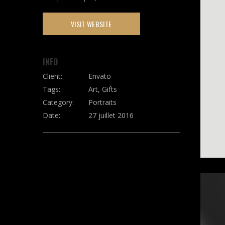
VISIT WEBSITE
INFO
Client:
Envato
Tags:
Art, Gifts
Category:
Portraits
Date:
27 juillet 2016
SHARE