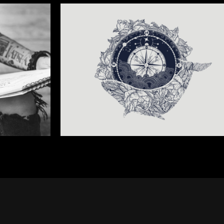
REVOLUTION TATTOO
Portraits