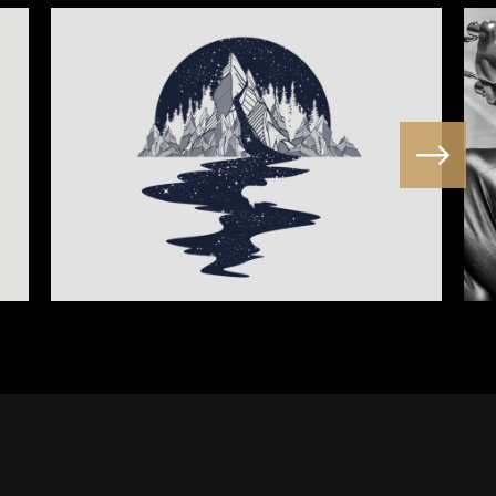
DARK RIVER
Portraits