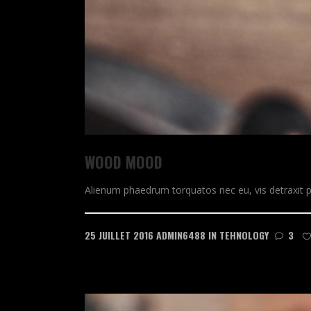
WOOD MOOD
Alienum phaedrum torquatos nec eu, vis detraxit peric
25 JUILLET 2016
ADMIN6488
IN
TEHNOLOGY
3