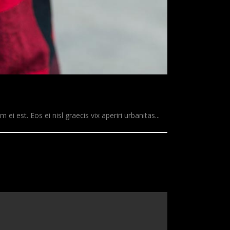
ei est. Eos ei nisl graecis vix aperiri urbanitas...
READ MORE