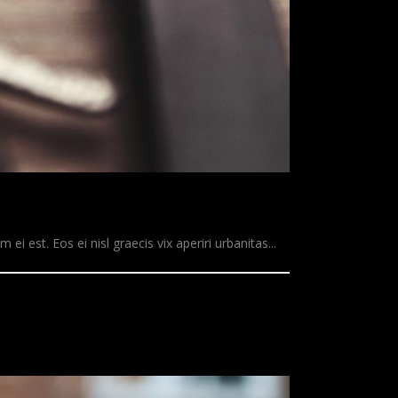
ei est. Eos ei nisl graecis vix aperiri urbanitas...
READ MORE