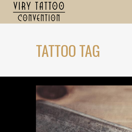
TATTOO TAG