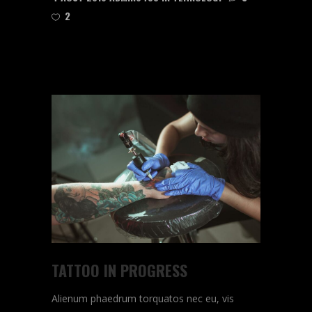
2
READ MORE
TATTOO IN PROGRESS
Alienum phaedrum torquatos nec eu, vis