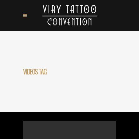
VIDEOS TAG