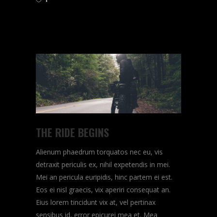
READ MORE
THE RIDE BEGINS
Alienum phaedrum torquatos nec eu, vis
detraxit periculis ex, nihil expetendis in mei.
Mei an pericula euripidis, hinc partem ei est.
Eos ei nisl graecis, vix aperiri consequat an.
Eius lorem tincidunt vix at, vel pertinax
sensibus id, error epicurei mea et. Mea