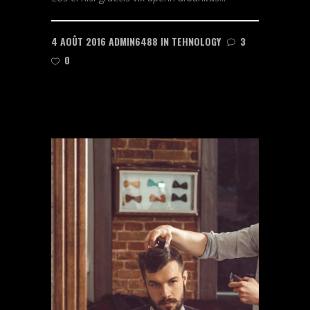
4 AOÛT 2016
ADMIN6488
IN
TEHNOLOGY
3
0
READ MORE