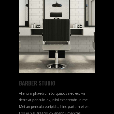
BARBER STUDIO
Alienum phaedrum torquatos nec eu, vis
detraxit periculis ex, nihil expetendis in mei.
Mei an pericula euripidis, hinc partem ei est.
Eos ei nisl graecis vix aperiri urbanitas...