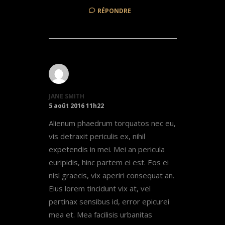
RÉPONDRE
JANE SMITH
5 août 2016 11h22
Alienum phaedrum torquatos nec eu,
vis detraxit periculis ex, nihil
expetendis in mei. Mei an pericula
euripidis, hinc partem ei est. Eos ei
nisl graecis, vix aperiri consequat an.
Eius lorem tincidunt vix at, vel
pertinax sensibus id, error epicurei
mea et. Mea facilisis urbanitas