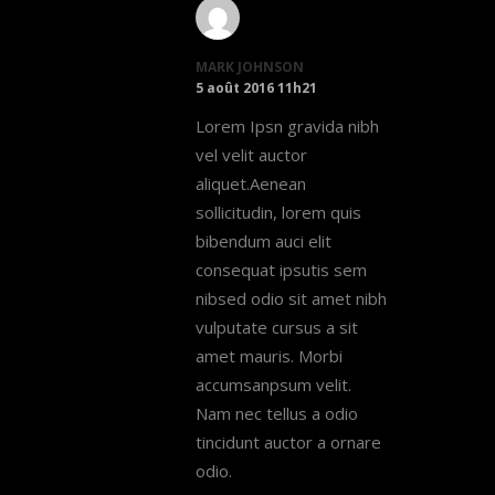
MARK JOHNSON
5 août 2016 11h21
Lorem Ipsn gravida nibh
vel velit auctor
aliquet.Aenean
sollicitudin, lorem quis
bibendum auci elit
consequat ipsutis sem
nibsed odio sit amet nibh
vulputate cursus a sit
amet mauris. Morbi
accumsanpsum velit.
Nam nec tellus a odio
tincidunt auctor a ornare
odio.