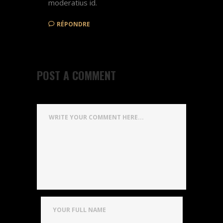
moderatius id.
RÉPONDRE
POST A COMMENT