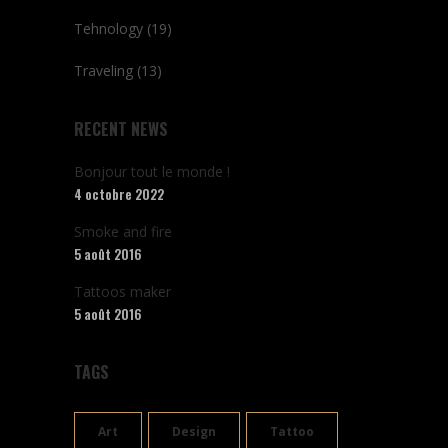
Tehnology
(19)
Traveling
(13)
RECENT NEWS
Bonjour tout le monde !
4 octobre 2022
Smoke and fire
5 août 2016
Tattoos maker
5 août 2016
TAGS
Art
Design
Tattoo