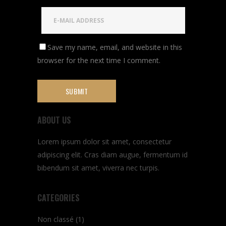
Save my name, email, and website in this
browser for the next time I comment.
ABOUT US
Lorem ipsum dolor sit amet, consectetur
adipiscing elit. Cras diam augue, fermentum id
bibendum sit amet, viverra nec turpis.
CATEGORIES
Non classé
(1)