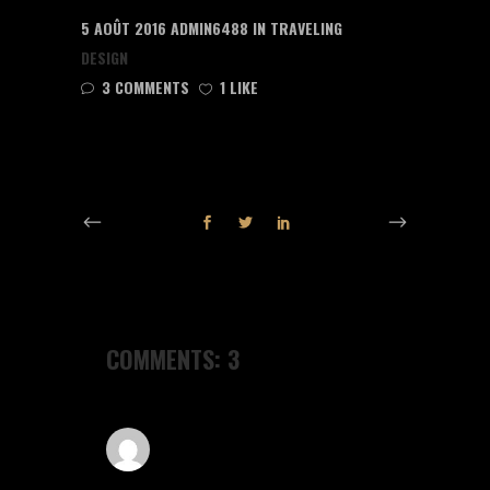
5 AOÛT 2016
ADMIN6488
IN
TRAVELING
DESIGN
3 COMMENTS
1 LIKE
COMMENTS: 3