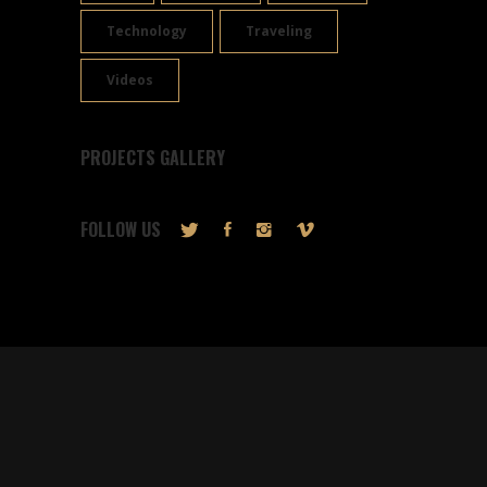
Technology
Traveling
Videos
PROJECTS GALLERY
FOLLOW US