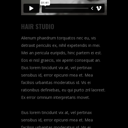
HAIR STUDIO
Alienum phaedrum torquatos nec eu, vis
detraxit periculis ex, nihil expetendis in mei.
Mei an pericula euripidis, hinc partem ei est.
Eos ei nisl graecis, vix aperiri consequat an.
Eius lorem tincidunt vix at, vel pertinax
sensibus id, error epicurei mea et. Mea
facilisis urbanitas moderatius id. Vis ei
rationibus definiebas, eu qui purto zril laoreet.
Ex error omnium interpretaris movet.
Eius lorem tincidunt vix at, vel pertinax
sensibus id, error epicurei mea et. Mea
facilisis urbanitas moderatius id. Vis ei